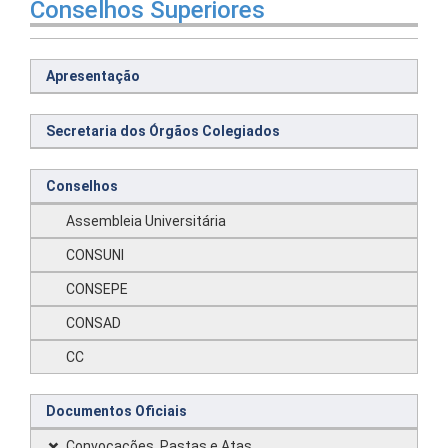
Conselhos Superiores
Apresentação
Secretaria dos Órgãos Colegiados
Conselhos
Assembleia Universitária
CONSUNI
CONSEPE
CONSAD
CC
Documentos Oficiais
Convocações, Pastas e Atas